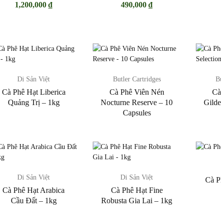
1,200,000
₫
490,000
₫
Di Sản Việt
Butler Cartridges
B
Cà Phê Hạt Liberica
Cà Phê Viên Nén
Cà
Quảng Trị – 1kg
Nocturne Reserve – 10
Gilde
Capsules
Di Sản Việt
Di Sản Việt
Cà P
Cà Phê Hạt Arabica
Cà Phê Hạt Fine
Cầu Đất – 1kg
Robusta Gia Lai – 1kg