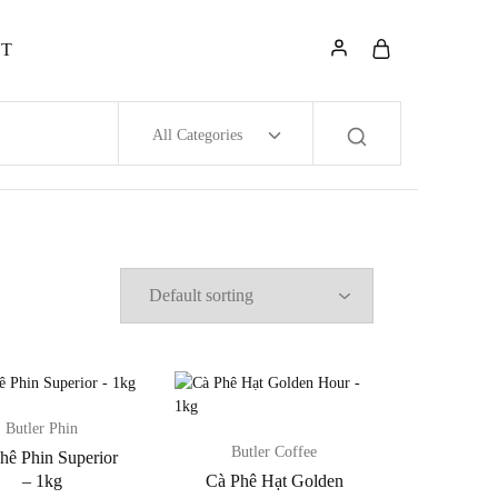
NT
All Categories
Butler Phin
Butler Coffee
hê Phin Superior
– 1kg
Cà Phê Hạt Golden