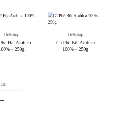
Delishop
Delishop
Phê Hạt Arabica
Cà Phê Bột Arabica
100% – 250g
100% – 250g
cts