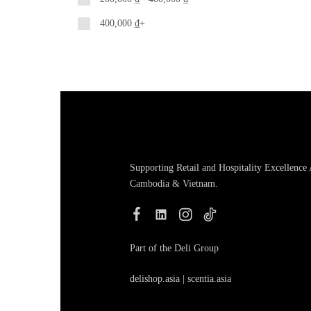
400,000
₫
+
Supporting Retail and Hospitality Excellence
Cambodia & Vietnam.
Part of the Deli Group
delishop.asia
|
scentia.asia