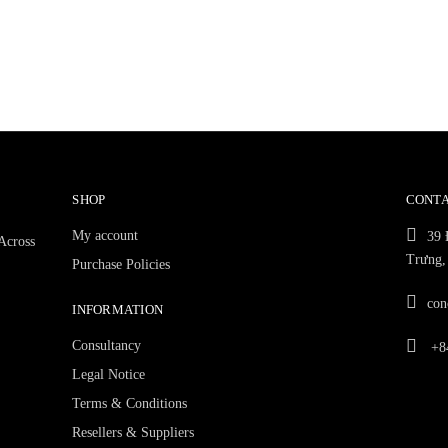
SHOP
CONTA
My account
39 
 Across
Trưng,
Purchase Policies
con
INFORMATION
Consultancy
+84
Legal Notice
Terms & Conditions
Resellers & Suppliers