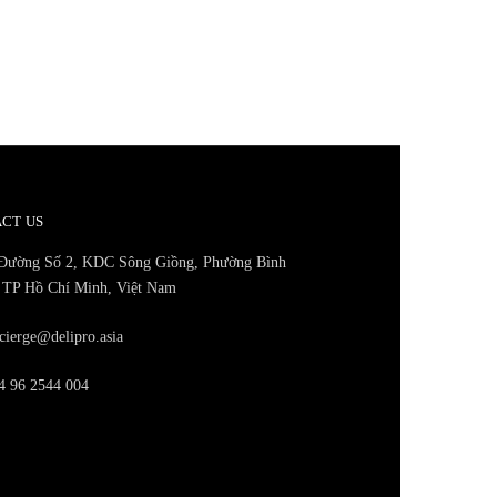
CT US
Đường Số 2, KDC Sông Giồng, Phường Bình
 TP Hồ Chí Minh, Việt Nam
cierge@delipro.asia
 96 2544 004