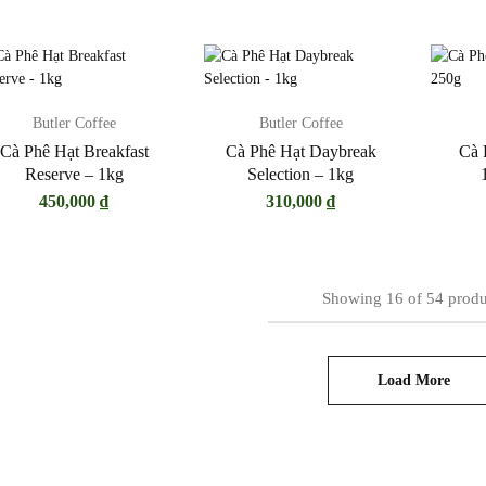
Butler Coffee
Butler Coffee
Cà Phê Hạt Breakfast
Cà Phê Hạt Daybreak
Cà 
Reserve – 1kg
Selection – 1kg
450,000
₫
310,000
₫
Showing
16
of
54
produ
Load More