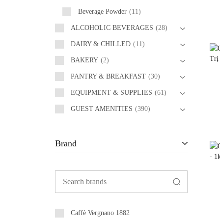
Beverage Powder
11
ALCOHOLIC BEVERAGES
28
DAIRY & CHILLED
11
BAKERY
2
PANTRY & BREAKFAST
30
EQUIPMENT & SUPPLIES
61
GUEST AMENITIES
390
Brand
Caffè Vergnano 1882