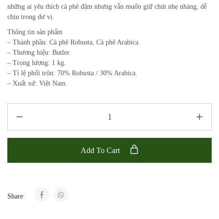
những ai yêu thích cà phê đậm nhưng vẫn muốn giữ chút nhẹ nhàng, dễ
chịu trong dư vị.
Thông tin sản phẩm
– Thành phần: Cà phê Robusta, Cà phê Arabica.
– Thương hiệu: Butler.
– Trọng lượng: 1 kg.
– Tỉ lệ phối trộn: 70% Robusta / 30% Arabica.
– Xuất xứ: Việt Nam.
Add To Cart
Share: