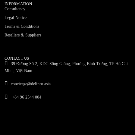
INFORMATION
Consultancy
Legal Notice
Terms & Conditions
Resellers & Suppliers
CONTACT US
39 Đường Số 2, KDC Sông Giồng, Phường Bình Trưng, TP Hồ Chí
Minh, Việt Nam
concierge@delipro.asia
+84 96 2544 004