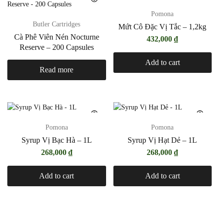
Pomona
Butler Cartridges
Mứt Cô Đặc Vị Tắc – 1,2kg
Cà Phê Viên Nén Nocturne
432,000
₫
Reserve – 200 Capsules
Add to cart
Read more
Pomona
Pomona
Syrup Vị Bạc Hà – 1L
Syrup Vị Hạt Dẻ – 1L
268,000
₫
268,000
₫
Add to cart
Add to cart