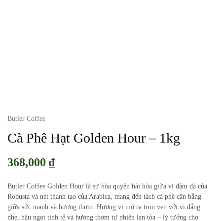
Butler Coffee
Cà Phê Hạt Golden Hour – 1kg
368,000
₫
Butler Coffee Golden Hour
là sự hòa quyện hài hòa giữa vị đậm đà của
Robusta và nét thanh tao của Arabica, mang đến tách cà phê cân bằng
giữa sức mạnh và hương thơm. Hương vị mở ra trọn vẹn với vị đắng
nhẹ, hậu ngọt tinh tế và hương thơm tự nhiên lan tỏa – lý tưởng cho