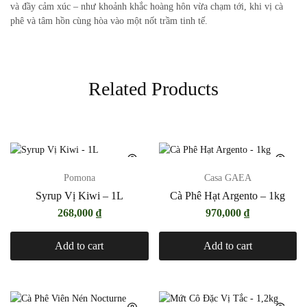
và đầy cảm xúc – như khoảnh khắc hoàng hôn vừa chạm tới, khi vị cà
phê và tâm hồn cùng hòa vào một nốt trầm tinh tế.
Related Products
Pomona
Casa GAEA
Syrup Vị Kiwi – 1L
Cà Phê Hạt Argento – 1kg
268,000
₫
970,000
₫
Add to cart
Add to cart